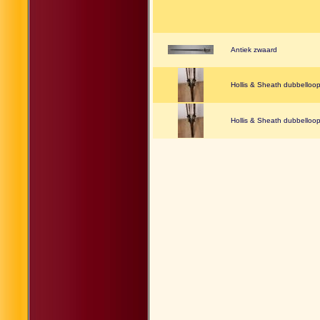
Antiek zwaard
Hollis & Sheath dubbelloo
Hollis & Sheath dubbelloo