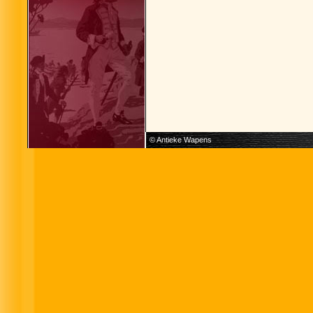
© Antieke Wapens