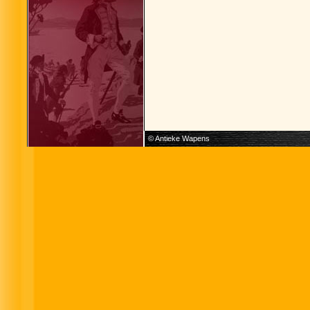
© Antieke Wapens