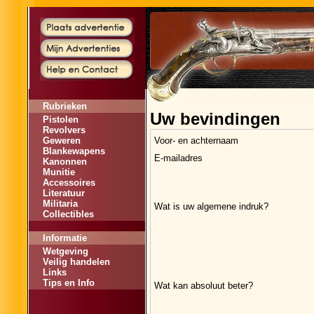
Rubrieken
Uw bevindingen
Pistolen
Revolvers
Geweren
Voor- en achternaam
Blankewapens
E-mailadres
Kanonnen
Munitie
Accessoires
Literatuur
Militaria
Wat is uw algemene indruk?
Collectibles
Informatie
Wetgeving
Veilig handelen
Links
Tips en Info
Wat kan absoluut beter?