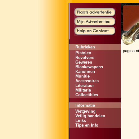
Rubrieken
pagina n
Pistolen
Revolvers
Geweren
Blankewapens
Kanonnen
Munitie
Accessoires
Literatuur
Militaria
Collectibles
Informatie
Wetgeving
Veilig handelen
Links
Tips en Info