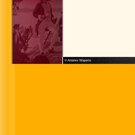
© Antieke Wapens