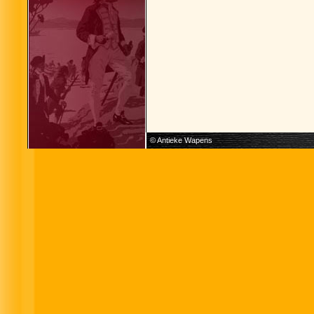
© Antieke Wapens