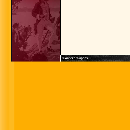
© Antieke Wapens